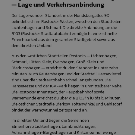
— Lage und Verkehrsanbindung
Der Lagerwunder-Standort in der Hundsburgallee 9D
befindet sich im Rostocker Westen, zwischen den Stadtteilen
Lichtenhagen und Schmarl. Die direkte Anbindung an die
B103 (Rostocker Stadtautobahn) ermöglicht eine schnelle
Erreichbarkeit aus dem gesamten Stadtgebiet sowie aus
dem direkten Umland.
Aus den westlichen Stadtteilen Rostocks — Lichtenhagen,
Schmarl, Lütten Klein, Evershagen, Groß Klein und
Diedrichshagen — erreichst du den Standort in unter zehn
Minuten. Auch Reutershagen und der Stadtteil Hansaviertel
sind über die Stadtautobahn schnell angebunden. Die
HanseMesse und der IGA-Park liegen in unmittelbarer Nähe.
Die Rostocker Innenstadt, der Hauptbahnhof sowie
Warnemünde erreichst du über die B103 in 10 bis 15 Minuten.
Die östlichen Stadtteile Dierkow, Toitenwinkel und Gehlsdorf
bindet der Warnowtunnel zeitsparend an.
Im direkten Umland liegen die Gemeinden
Elmenhorst/Lichtenhagen, Lambrechtshagen,
Admannshagen-Bargeshagen und Kritzmow nur wenige