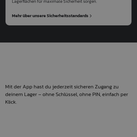
Lagerflächen für maximale Sicherheit sorgen.
Mehr über unsere Sicherheitsstandards
Mit der App hast du jederzeit sicheren Zugang zu
deinem Lager – ohne Schlüssel, ohne PIN, einfach per
Klick.
Zutritt per App – sicher, einfach, jederzeit.
Moderne Zugangskontrolle