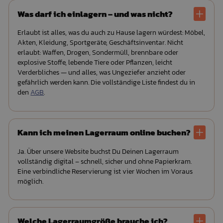
Was darf ich einlagern – und was nicht?
Erlaubt ist alles, was du auch zu Hause lagern würdest: Möbel,
Akten, Kleidung, Sportgeräte, Geschäftsinventar. Nicht
erlaubt: Waffen, Drogen, Sondermüll, brennbare oder
explosive Stoffe, lebende Tiere oder Pflanzen, leicht
Verderbliches — und alles, was Ungeziefer anzieht oder
gefährlich werden kann. Die vollständige Liste findest du in
den
AGB
.
Kann ich meinen Lagerraum online buchen?
Ja. Über unsere Website buchst Du Deinen Lagerraum
vollständig digital – schnell, sicher und ohne Papierkram.
Eine verbindliche Reservierung ist vier Wochen im Voraus
möglich.
Welche Lagerraumgröße brauche ich?