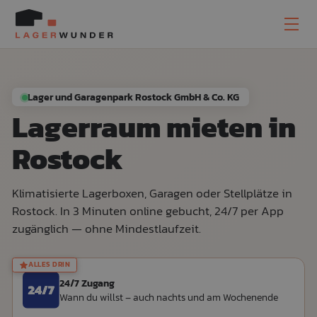
Lager und Garagenpark Rostock GmbH & Co. KG
Lagerraum mieten in
Rostock
Klimatisierte Lagerboxen, Garagen oder Stellplätze in
Rostock. In 3 Minuten online gebucht, 24/7 per App
zugänglich — ohne Mindestlaufzeit.
ALLES DRIN
24/7 Zugang
Wann du willst – auch nachts und am Wochenende