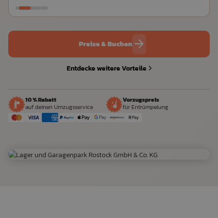
Preise & Buchen
Entdecke weitere Vorteile
10 % Rabatt
Vorzugspreis
auf deinen Umzugsservice
für Entrümpelung
GEÖFFNET · 24/7 · 365 TAGE
Rostock
· Direkt anfahrbar