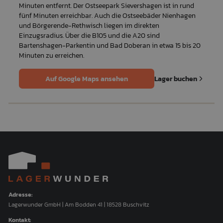
Minuten entfernt. Der Ostseepark Sievershagen ist in rund
fünf Minuten erreichbar. Auch die Ostseebäder Nienhagen
und Börgerende-Rethwisch liegen im direkten
Einzugsradius. Über die B105 und die A20 sind
Bartenshagen-Parkentin und Bad Doberan in etwa 15 bis 20
Minuten zu erreichen.
Lager buchen
Auf Google Maps ansehen
Adresse:
Lagerwunder GmbH | Am Bodden 41 | 18528 Buschvitz
Kontakt: