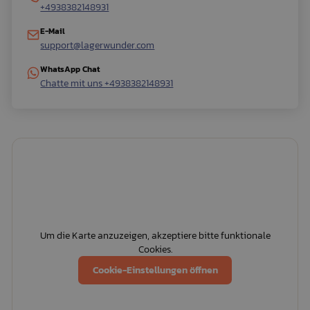
+4938382148931
E-Mail
support@lagerwunder.com
WhatsApp Chat
Chatte mit uns +4938382148931
Um die Karte anzuzeigen, akzeptiere bitte funktionale
Cookies.
Cookie-Einstellungen öffnen