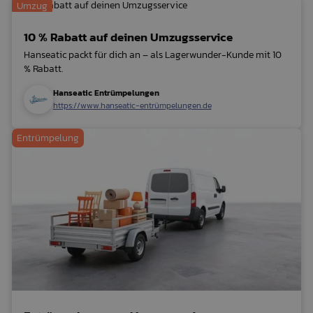
Umzug
10 % Rabatt auf deinen Umzugsservice
Hanseatic packt für dich an – als Lagerwunder-Kunde mit 10
% Rabatt.
Hanseatic Entrümpelungen
https://www.hanseatic-entrümpelungen.de
Entrümpelung