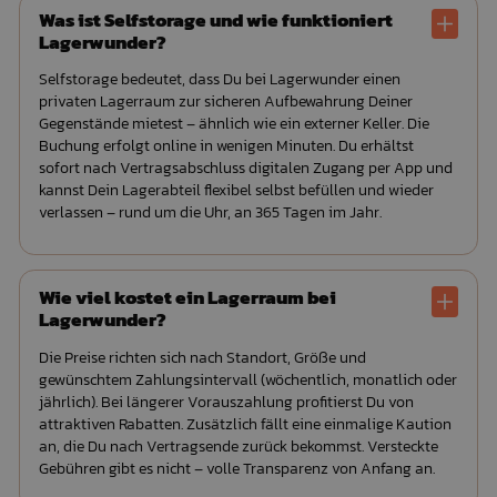
Was ist Selfstorage und wie funktioniert
Lagerwunder?
Selfstorage bedeutet, dass Du bei Lagerwunder einen
privaten Lagerraum zur sicheren Aufbewahrung Deiner
Gegenstände mietest – ähnlich wie ein externer Keller. Die
Buchung erfolgt online in wenigen Minuten. Du erhältst
sofort nach Vertragsabschluss digitalen Zugang per App und
kannst Dein Lagerabteil flexibel selbst befüllen und wieder
verlassen – rund um die Uhr, an 365 Tagen im Jahr.
Wie viel kostet ein Lagerraum bei
Lagerwunder?
Die Preise richten sich nach Standort, Größe und
gewünschtem Zahlungsintervall (wöchentlich, monatlich oder
jährlich). Bei längerer Vorauszahlung profitierst Du von
attraktiven Rabatten. Zusätzlich fällt eine einmalige Kaution
an, die Du nach Vertragsende zurück bekommst. Versteckte
Gebühren gibt es nicht – volle Transparenz von Anfang an.