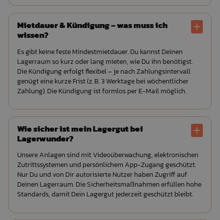
Mietdauer & Kündigung – was muss ich
wissen?
Es gibt keine feste Mindestmietdauer. Du kannst Deinen
Lagerraum so kurz oder lang mieten, wie Du ihn benötigst.
Die Kündigung erfolgt flexibel – je nach Zahlungsintervall
genügt eine kurze Frist (z. B. 3 Werktage bei wöchentlicher
Zahlung). Die Kündigung ist formlos per E-Mail möglich.
Wie sicher ist mein Lagergut bei
Lagerwunder?
Unsere Anlagen sind mit Videoüberwachung, elektronischen
Zutrittssystemen und persönlichem App-Zugang geschützt.
Nur Du und von Dir autorisierte Nutzer haben Zugriff auf
Deinen Lagerraum. Die Sicherheitsmaßnahmen erfüllen hohe
Standards, damit Dein Lagergut jederzeit geschützt bleibt.