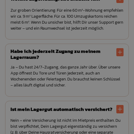
Zur groben Orientierung: Für eine 60 m²-Wohnung empfehlen
wir ca. 9 m² Lagerfläche. Für ca. 100 Umzugskartons reichen
meist 6 m². Wenn Du unsicher bist, hilft Dir unser Support gern
weiter – und ein Raumwechsel ist jederzeit möglich.
Habe ich jederzeit Zugang zu meinem
Lagerraum?
Ja – Du hast 24/7-Zugang, das ganze Jahr über. Über unsere
App öffnest Du Tore und Türen jederzeit, auch an
Wochenenden oder Feiertagen. Du brauchst keinen Schlüssel
– alles läuft digital und sicher.
Ist mein Lagergut automatisch versichert?
Nein – eine Versicherung ist nicht im Mietpreis enthalten. Du
bist verpflichtet, Dein Lagergut eigenständig zu versichern
(z. B. über Deine Hausratversicherung oder eine separate