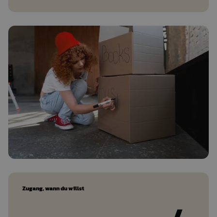
Zugang, wann du willst
/