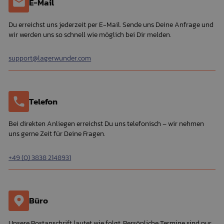
E-Mail
Du erreichst uns jederzeit per E-Mail. Sende uns Deine Anfrage und
wir werden uns so schnell wie möglich bei Dir melden.
support@lagerwunder.com
Telefon
Bei direkten Anliegen erreichst Du uns telefonisch – wir nehmen
uns gerne Zeit für Deine Fragen.
+49 (0) 3838 2148931
Büro
Unsere Postanschrift lautet wie folgt. Persönliche Termine sind nur