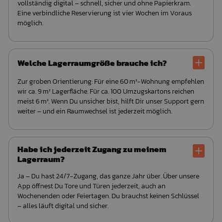
vollständig digital – schnell, sicher und ohne Papierkram.
Eine verbindliche Reservierung ist vier Wochen im Voraus
möglich.
Welche Lagerraumgröße brauche ich?
Zur groben Orientierung: Für eine 60 m²-Wohnung empfehlen
wir ca. 9 m² Lagerfläche. Für ca. 100 Umzugskartons reichen
meist 6 m². Wenn Du unsicher bist, hilft Dir unser Support gern
weiter – und ein Raumwechsel ist jederzeit möglich.
Habe ich jederzeit Zugang zu meinem
Lagerraum?
Ja – Du hast 24/7-Zugang, das ganze Jahr über. Über unsere
App öffnest Du Tore und Türen jederzeit, auch an
Wochenenden oder Feiertagen. Du brauchst keinen Schlüssel
– alles läuft digital und sicher.