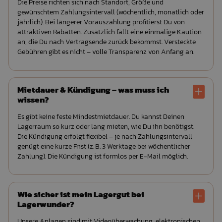
Die Preise richten sich nach Standort, Größe und
gewünschtem Zahlungsintervall (wöchentlich, monatlich oder
jährlich). Bei längerer Vorauszahlung profitierst Du von
attraktiven Rabatten. Zusätzlich fällt eine einmalige Kaution
an, die Du nach Vertragsende zurück bekommst. Versteckte
Gebühren gibt es nicht – volle Transparenz von Anfang an.
Mietdauer & Kündigung – was muss ich
wissen?
Es gibt keine feste Mindestmietdauer. Du kannst Deinen
Lagerraum so kurz oder lang mieten, wie Du ihn benötigst.
Die Kündigung erfolgt flexibel – je nach Zahlungsintervall
genügt eine kurze Frist (z. B. 3 Werktage bei wöchentlicher
Zahlung). Die Kündigung ist formlos per E-Mail möglich.
Wie sicher ist mein Lagergut bei
Lagerwunder?
Unsere Anlagen sind mit Videoüberwachung, elektronischen