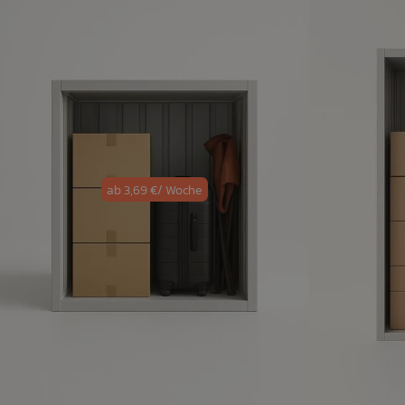
ab 3,69 €
/ Woche