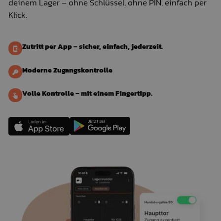
deinem Lager – ohne Schlüssel, ohne PIN, einfach per
Klick.
Zutritt per App – sicher, einfach, jederzeit.
Moderne Zugangskontrolle
Volle Kontrolle – mit einem Fingertipp.